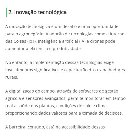
2. Inovação tecnológica
A inovação tecnológica é um desafio e uma oportunidade
para o agronegócio. A adoção de tecnologias como a Internet
das Coisas (IoT), inteligência artificial (IA) e drones pode
aumentar a eficiência e produtividade.
No entanto, a implementação dessas tecnologias exige
investimentos significativos e capacitação dos trabalhadores
rurais.
A digitalização do campo, através de softwares de gestão
agrícola e sensores avançados, permite monitorar em tempo
real a saúde das plantas, condições do solo e clima,
proporcionando dados valiosos para a tomada de decisões.
A barreira, contudo, está na acessibilidade dessas