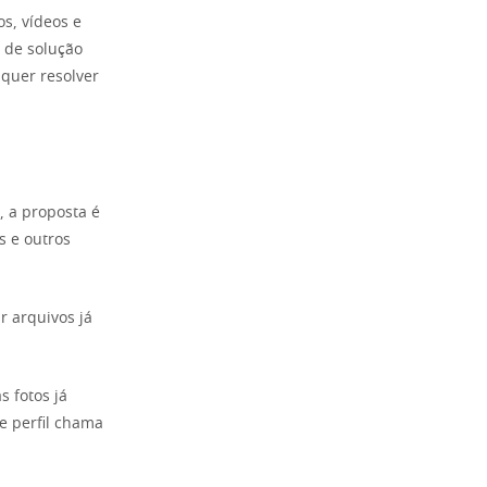
os, vídeos e
o de solução
quer resolver
, a proposta é
s e outros
r arquivos já
 fotos já
e perfil chama