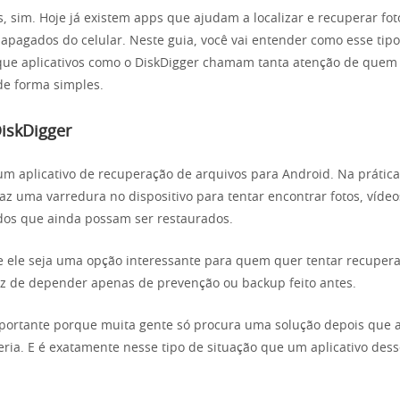
, sim. Hoje já existem apps que ajudam a localizar e recuperar fot
 apagados do celular. Neste guia, você vai entender como esse tip
que aplicativos como o DiskDigger chamam tanta atenção de quem 
de forma simples.
iskDigger
um aplicativo de recuperação de arquivos para Android. Na prática
az uma varredura no dispositivo para tentar encontrar fotos, vídeo
dos que ainda possam ser restaurados.
e ele seja uma opção interessante para quem quer tentar recupera
z de depender apenas de prevenção ou backup feito antes.
portante porque muita gente só procura uma solução depois que as
ria. E é exatamente nesse tipo de situação que um aplicativo dess