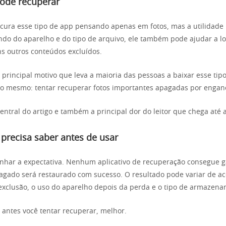
pode recuperar
cura esse tipo de app pensando apenas em fotos, mas a utilidade 
do do aparelho e do tipo de arquivo, ele também pode ajudar a loc
s outros conteúdos excluídos.
principal motivo que leva a maioria das pessoas a baixar esse tipo
o mesmo: tentar recuperar fotos importantes apagadas por engan
entral do artigo e também a principal dor do leitor que chega até 
precisa saber antes de usar
inhar a expectativa. Nenhum aplicativo de recuperação consegue g
agado será restaurado com sucesso. O resultado pode variar de a
xclusão, o uso do aparelho depois da perda e o tipo de armazena
o antes você tentar recuperar, melhor.