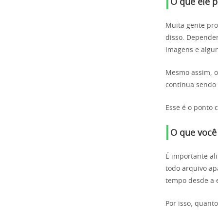
O que ele 
Muita gente pro
disso. Dependen
imagens e algun
Mesmo assim, o 
continua sendo 
Esse é o ponto c
O que você 
É importante al
todo arquivo ap
tempo desde a e
Por isso, quant