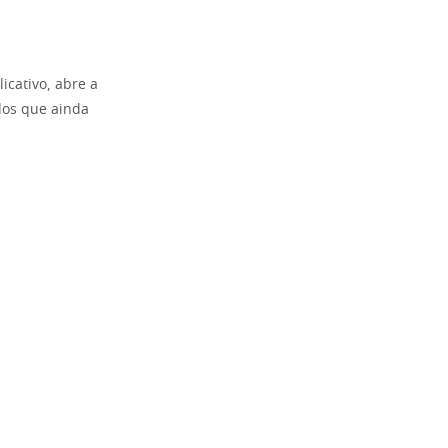
icativo, abre a
dos que ainda