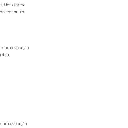
ão. Uma forma
ens em outro
uer uma solução
erdeu.
er uma solução