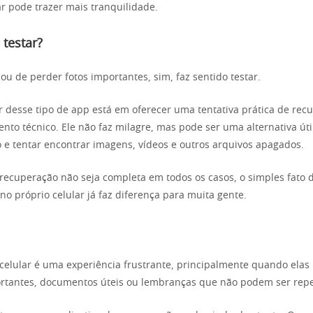
ar pode trazer mais tranquilidade.
 testar?
u de perder fotos importantes, sim, faz sentido testar.
or desse tipo de app está em oferecer uma tentativa prática de re
ento técnico. Ele não faz milagre, mas pode ser uma alternativa út
o e tentar encontrar imagens, vídeos e outros arquivos apagados.
ecuperação não seja completa em todos os casos, o simples fato 
no próprio celular já faz diferença para muita gente.
 celular é uma experiência frustrante, principalmente quando elas
tantes, documentos úteis ou lembranças que não podem ser repe