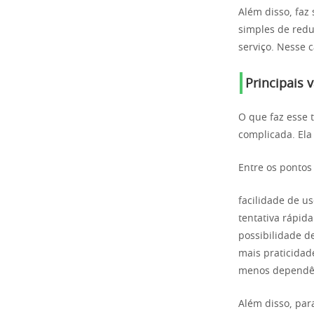
Além disso, fa
simples de redu
serviço. Nesse 
Principais 
O que faz esse 
complicada. Ela
Entre os ponto
facilidade de u
tentativa rápid
possibilidade d
mais praticidad
menos dependê
Além disso, par