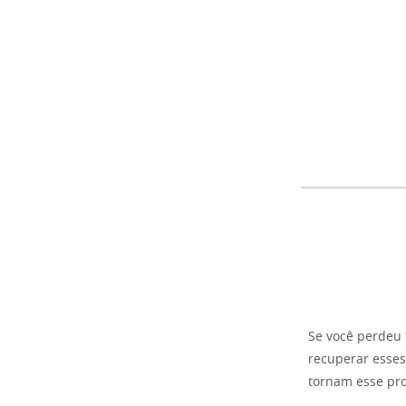
Se você perdeu 
recuperar esses
tornam esse pr