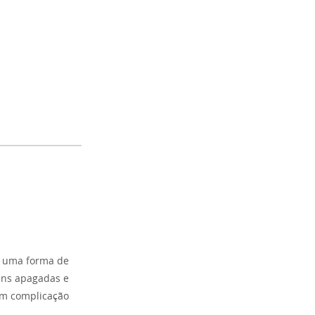
er uma forma de
gens apagadas e
em complicação