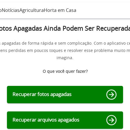
o
Notícias
Agricultura
Horta em Casa
otos Apagadas Ainda Podem Ser Recuperad
 apagadas de forma rápida e sem complicação. Com o aplicativo c
ens perdidas em poucos toques e resolver esse problema muito ma
imagina.
O que você quer fazer?
Recuperar fotos apagadas
Recuperar arquivos apagados