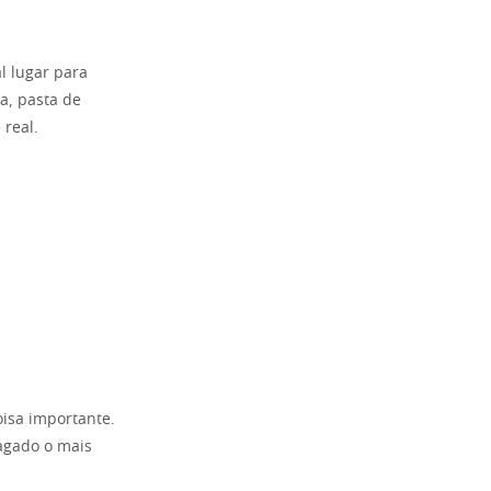
l lugar para
a, pasta de
 real.
isa importante.
pagado o mais