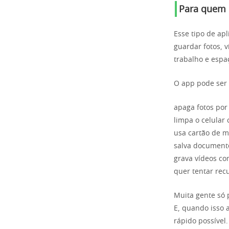
Para quem 
Esse tipo de ap
guardar fotos, 
trabalho e espa
O app pode ser 
apaga fotos po
limpa o celular
usa cartão de 
salva document
grava vídeos co
quer tentar re
Muita gente só 
E, quando isso 
rápido possível.