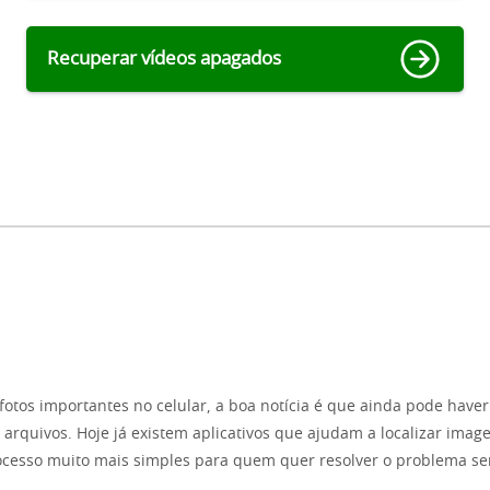
Recuperar vídeos apagados
fotos importantes no celular, a boa notícia é que ainda pode hav
 arquivos. Hoje já existem aplicativos que ajudam a localizar ima
ocesso muito mais simples para quem quer resolver o problema s