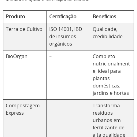
Produto
Certificação
Benefícios
Terra de Cultivo
ISO 14001, IBD
Qualidade,
de insumos
credibilidade
orgânicos
BioOrgan
–
Completo
nutricionalment
e, ideal para
plantas
domésticas,
jardins e hortas
Compostagem
–
Transforma
Express
resíduos
urbanos em
fertilizante de
alta qualidade