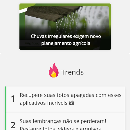
Chuvas irregulares exigem novo
planejamento agrícola
Trends
Recupere suas fotos apagadas com esses
1
aplicativos incríveis 📸
Suas lembranças não se perderam!
2
Restaure fotos, vídeos e arquivos.