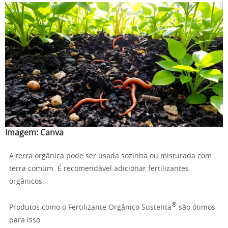
Imagem:
Canva
A terra orgânica pode ser usada sozinha ou misturada com
terra comum. É recomendável adicionar fertilizantes
orgânicos.
®
Produtos como o Fertilizante Orgânico Sustenta
são ótimos
para isso.