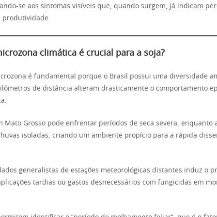
ipando-se aos sintomas visíveis que, quando surgem, já indicam pe
 produtividade.
icrozona climática é crucial para a soja?
icrozona é fundamental porque o Brasil possui uma diversidade am
ilômetros de distância alteram drasticamente o comportamento ep
ca.
 Mato Grosso pode enfrentar períodos de seca severa, enquanto 
chuvas isoladas, criando um ambiente propício para a rápida diss
ados generalistas de estações meteorológicas distantes induz o pr
plicações tardias ou gastos desnecessários com fungicidas em m