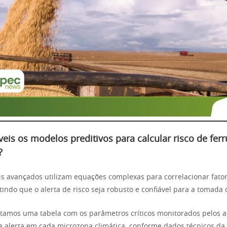
veis os modelos preditivos para calcular risco de fe
?
s avançados utilizam equações complexas para correlacionar fator
tindo que o alerta de risco seja robusto e confiável para a tomada 
tamos uma tabela com os parâmetros críticos monitorados pelos a
 de alerta em cada microzona climática, conforme dados técnicos da