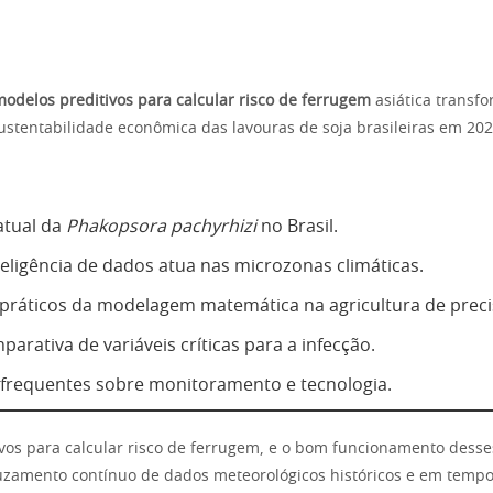
odelos preditivos para calcular risco de ferrugem
asiática transfo
sustentabilidade econômica das lavouras de soja brasileiras em 202
atual da
Phakopsora pachyrhizi
no Brasil.
eligência de dados atua nas microzonas climáticas.
 práticos da modelagem matemática na agricultura de preci
arativa de variáveis críticas para a infecção.
frequentes sobre monitoramento e tecnologia.
vos para calcular risco de ferrugem, e o bom funcionamento desse
uzamento contínuo de dados meteorológicos históricos e em tempo 