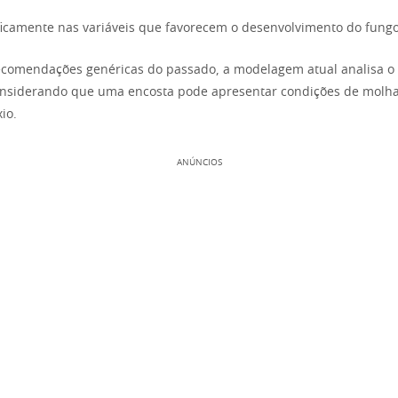
icamente nas variáveis que favorecem o desenvolvimento do fungo
ecomendações genéricas do passado, a modelagem atual analisa o
onsiderando que uma encosta pode apresentar condições de molha
io.
ANÚNCIOS