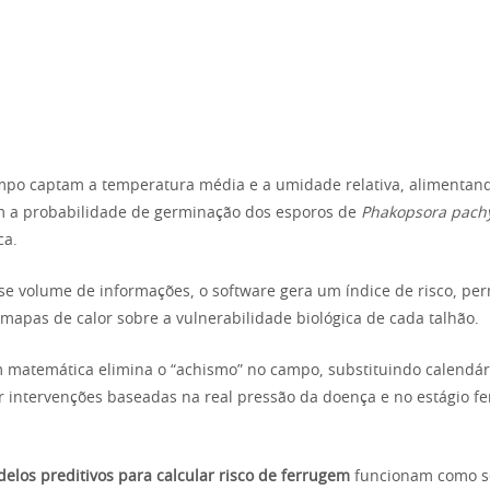
mpo captam a temperatura média e a umidade relativa, alimentand
 a probabilidade de germinação dos esporos de
Phakopsora pachy
ca.
se volume de informações, o software gera um índice de risco, pe
 mapas de calor sobre a vulnerabilidade biológica de cada talhão.
matemática elimina o “achismo” no campo, substituindo calendári
r intervenções baseadas na real pressão da doença e no estágio fe
elos preditivos para calcular risco de ferrugem
funcionam como s