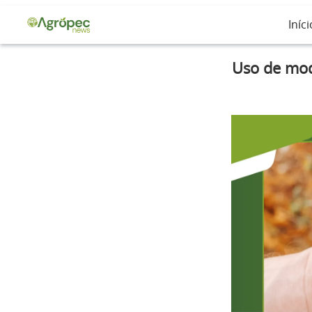
Iníci
Uso de mode