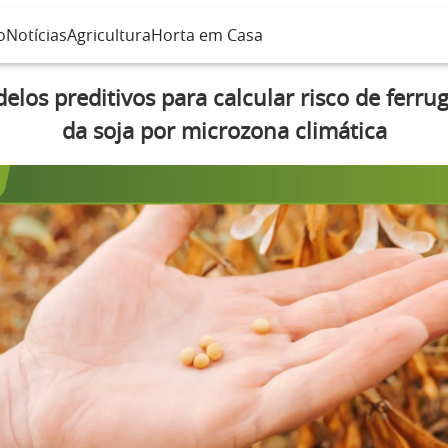
o
Notícias
Agricultura
Horta em Casa
los preditivos para calcular risco de ferru
da soja por microzona climática