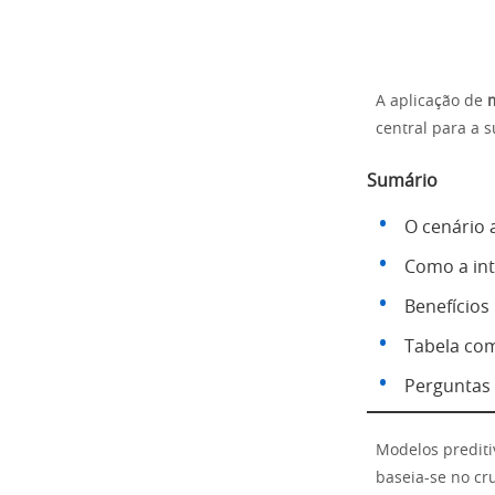
A aplicação de
m
central para a 
Sumário
O cenário 
Como a int
Benefícios
Tabela comp
Perguntas 
Modelos prediti
baseia-se no cr