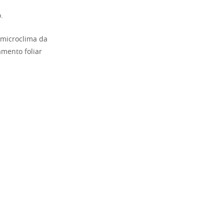
.
 microclima da
mento foliar