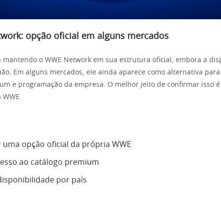
work: opção oficial em alguns mercados
 mantendo o WWE Network em sua estrutura oficial, embora a dis
ião. Em alguns mercados, ele ainda aparece como alternativa pa
m e programação da empresa. O melhor jeito de confirmar isso é 
da WWE.
 uma opção oficial da própria WWE
acesso ao catálogo premium
disponibilidade por país