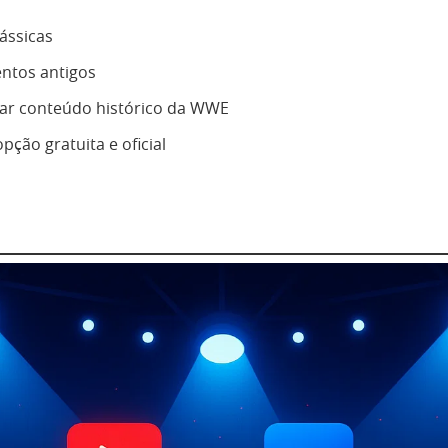
lássicas
entos antigos
r conteúdo histórico da WWE
pção gratuita e oficial