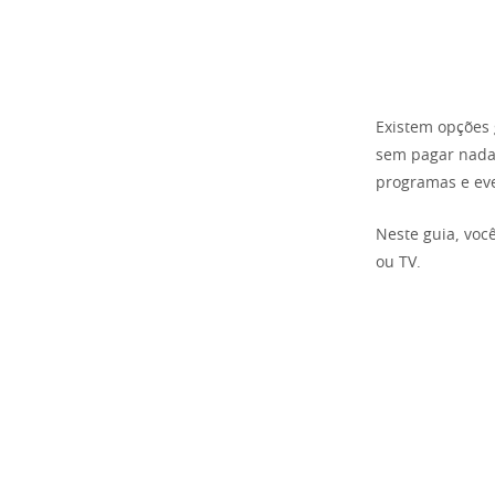
Existem opções 
sem pagar nada.
programas e ev
Neste guia, voc
ou TV.