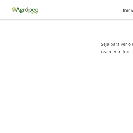
Iníci
Seja para ver o
realmente func