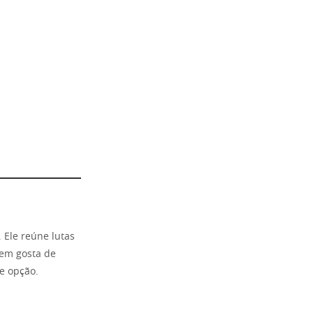
 Ele reúne lutas
uem gosta de
te opção.