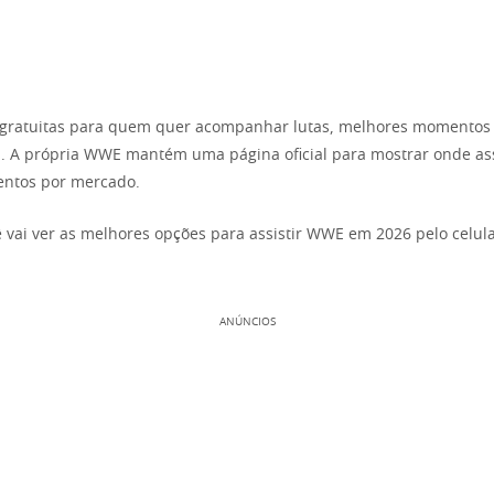
gratuitas para quem quer acompanhar lutas, melhores momentos e 
 A própria WWE mantém uma página oficial para mostrar onde ass
entos por mercado.
ê vai ver as melhores opções para assistir WWE em 2026 pelo celu
ANÚNCIOS