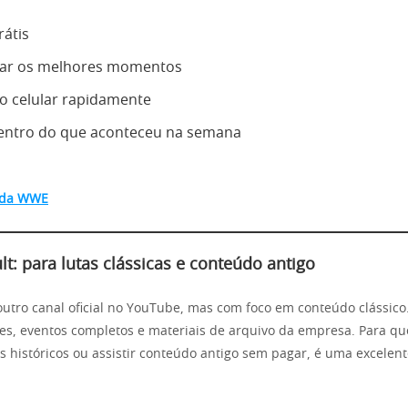
átis
r os melhores momentos
elo celular rapidamente
dentro do que aconteceu na semana
l da WWE
t: para lutas clássicas e conteúdo antigo
utro canal oficial no YouTube, mas com foco em conteúdo clássico.
des, eventos completos e materiais de arquivo da empresa. Para q
s históricos ou assistir conteúdo antigo sem pagar, é uma excelen