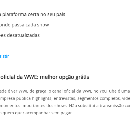
a plataforma certa no seu país
 onde passa cada show
ões desatualizadas
istir
oficial da WWE: melhor opção grátis
dade é ver WWE de graça, o canal oficial da WWE no YouTube é um
 empresa publica highlights, entrevistas, segmentos completos, víd
momentos importantes dos shows. Não substitui a transmissão com
o quem quer acompanhar sem pagar.