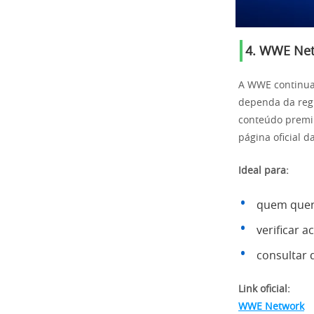
4. WWE Net
A WWE continua
dependa da reg
conteúdo premiu
página oficial 
Ideal para:
quem quer
verificar 
consultar 
Link oficial:
WWE Network