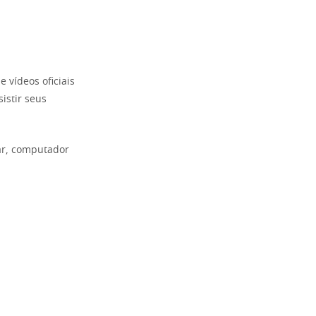
vídeos oficiais
istir seus
lar, computador