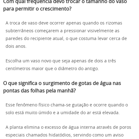
Com qual frequência devo trocar o tamanho do vaso
para permitir o crescimento?
A troca de vaso deve ocorrer apenas quando os rizomas
subterrâneos começarem a pressionar visivelmente as
paredes do recipiente atual, o que costuma levar cerca de
dois anos.
Escolha um vaso novo que seja apenas de dois a três
centímetros maior que o diâmetro do antigo.
O que significa o surgimento de gotas de água nas
pontas das folhas pela manhã?
Esse fenômeno físico chama-se gutação e ocorre quando o
solo está muito úmido e a umidade do ar está elevada.
A planta elimina o excesso de água interna através de poros
especiais chamados hidatódios, servindo como um aviso