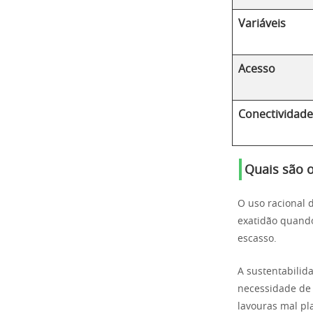
Variáveis
Acesso
Conectividade
Quais são o
O uso racional 
exatidão quando
escasso.
A sustentabilida
necessidade de 
lavouras mal pl