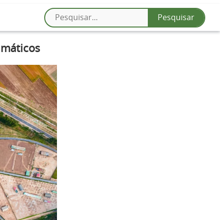
imáticos