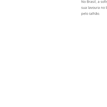
No Brasil, a so
sua lavoura no 
pelo talhão.