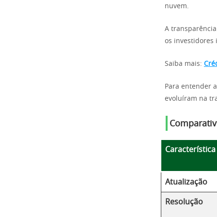
nuvem.
A transparênci
os investidores 
Saiba mais:
Cré
Para entender 
evoluíram na tr
Comparativo
Característica
Atualização
Resolução