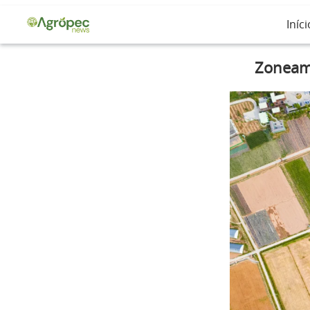
Iníci
Zoneame