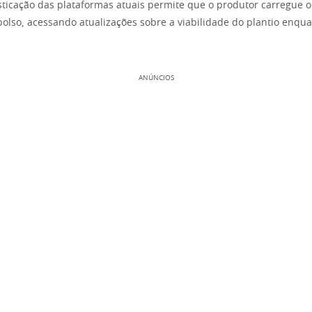
fisticação das plataformas atuais permite que o produtor carregue o
bolso, acessando atualizações sobre a viabilidade do plantio enq
ANÚNCIOS