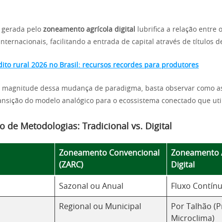
a gerada pelo
zoneamento agrícola digital
lubrifica a relação entre 
internacionais, facilitando a entrada de capital através de títulos d
dito rural 2026 no Brasil: recursos recordes para produtores
a magnitude dessa mudança de paradigma, basta observar como a
ansição do modelo analógico para o ecossistema conectado que uti
 de Metodologias: Tradicional vs. Digital
Zoneamento Convencional
Zoneamento A
(ZARC)
Digital
Sazonal ou Anual
Fluxo Contínu
Regional ou Municipal
Por Talhão (P
Microclima)