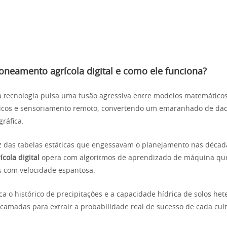
oneamento agrícola digital e como ele funciona?
 tecnologia pulsa uma fusão agressiva entre modelos matemático
icos e sensoriamento remoto, convertendo um emaranhado de da
gráfica.
z das tabelas estáticas que engessavam o planejamento nas décad
cola digital
opera com algoritmos de aprendizado de máquina qu
as com velocidade espantosa.
ca o histórico de precipitações e a capacidade hídrica de solos he
camadas para extrair a probabilidade real de sucesso de cada cult