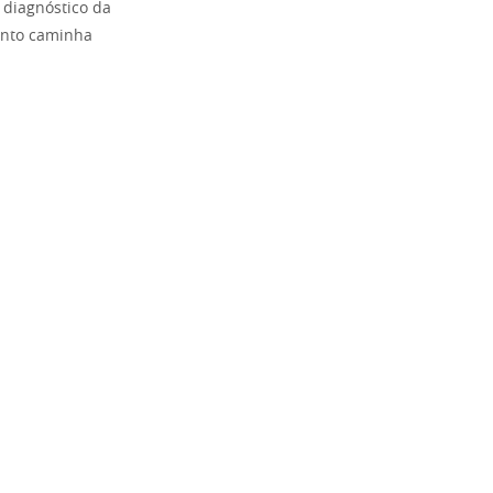
 diagnóstico da
uanto caminha