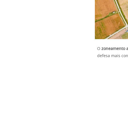
O
zoneamento ag
defesa mais con