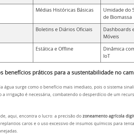
Médias Históricas Básicas
Umidade do S
de Biomassa
Boletins e Diários Oficiais
Dashboards e
Móveis
Estática e Offline
Dinâmica com
IoT
s benefícios práticos para a sustentabilidade no ca
da água surge como o benefício mais imediato, pois o sistema sina
 a irrigação é necessária, combatendo o desperdício de um recur
de, aqui, encontra o lucro: a precisão do
zoneamento agrícola digi
replantios caros e o uso excessivo de insumos químicos para tenta
anejadas.