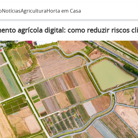
o
Notícias
Agricultura
Horta em Casa
nto agrícola digital: como reduzir riscos cl