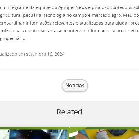
ou integrante da equipe do AgropecNews e produzo conteúdos so
gricultura, pecuária, tecnologia no campo e mercado agro. Meu obj
ompartilhar informações relevantes e atualizadas para ajudar pro
rofissionais e entusiastas a se manterem informados sobre o setor
gropecuário.
ualizado em setembro 16, 2024
Notícias
Related