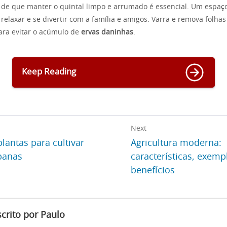
de que manter o quintal limpo e arrumado é essencial. Um espaç
elaxar e se divertir com a família e amigos. Varra e remova folhas 
ara evitar o acúmulo de
ervas daninhas
.
Keep Reading
Next
lantas para cultivar
Agricultura moderna:
banas
características, exemp
benefícios
scrito por Paulo