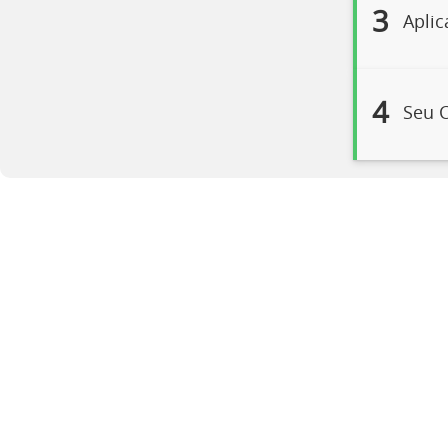
3
Aplic
4
Seu C