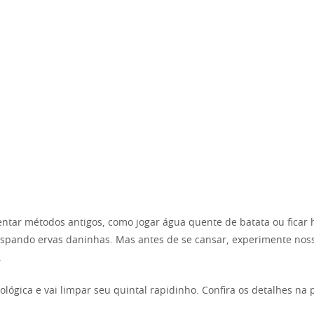
entar métodos antigos, como jogar água quente de batata ou ficar 
spando ervas daninhas. Mas antes de se cansar, experimente nos
.
cológica e vai limpar seu quintal rapidinho. Confira os detalhes na