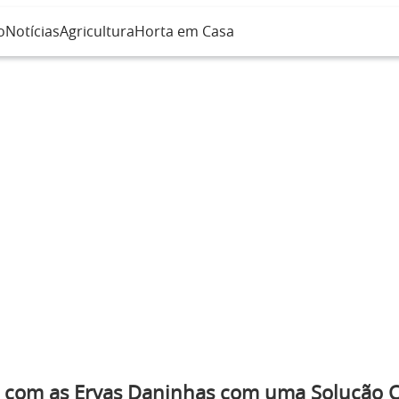
o
Notícias
Agricultura
Horta em Casa
 com as Ervas Daninhas com uma Solução C