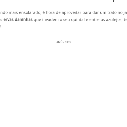
ando mais ensolarado, é hora de aproveitar para dar um trato no ja
as
ervas daninhas
que invadem o seu quintal e entre os azulejos,
!
ANÚNCIOS