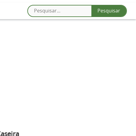
aseira