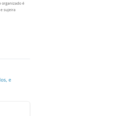
o organizado é
e sujeira
los, e