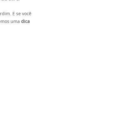
rdim. E se você
 temos uma
dica