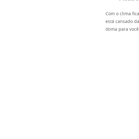
Com o clima fic
está cansado d
ótima para você