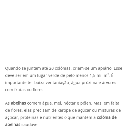
Quando se juntam até 20 colônias, criam-se um apiário. Esse
deve ser em um lugar verde de pelo menos 1,5 mil m². É
importante ter baixa ventaniação, água próxima e árvores
com frutas ou flores.
As
abelhas
comem água, mel, néctar e pólen. Mas, em falta
de flores, elas precisam de xarope de açúcar ou misturas de
açúcar, proteínas e nutrientes o que mantém a
colônia de
abelhas
saudável.