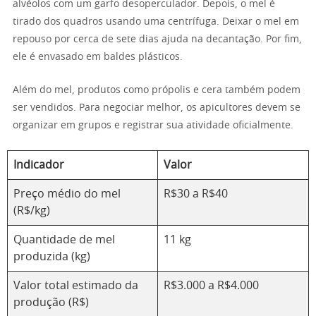
alvéolos com um garfo desoperculador. Depois, o mel é
tirado dos quadros usando uma centrífuga. Deixar o mel em
repouso por cerca de sete dias ajuda na decantação. Por fim,
ele é envasado em baldes plásticos.
Além do mel, produtos como própolis e cera também podem
ser vendidos. Para negociar melhor, os apicultores devem se
organizar em grupos e registrar sua atividade oficialmente.
Indicador
Valor
Preço médio do mel
R$30 a R$40
(R$/kg)
Quantidade de mel
11 kg
produzida (kg)
Valor total estimado da
R$3.000 a R$4.000
produção (R$)