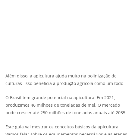
Além disso, a apicultura ajuda muito na polinização de
culturas. Isso beneficia a produção agrícola como um todo.
O Brasil tem grande potencial na apicultura. Em 2021,
produzimos 46 milhões de toneladas de mel. O mercado
pode crescer até 250 milhões de toneladas anuais até 2035.
Este guia vai mostrar os conceitos básicos da apicultura.
Vamos falar sobre os equipamentos necessários e as etapas