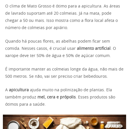
O clima de Mato Grosso é ótimo para a apicultura. As áreas
de lavrado suportam até 20 colmeias. Já na mata, pode
chegar a 50 ou mais. Isso mostra como a flora local afeta o
número de colmeias por apiário.
Quando há poucas flores, as abelhas podem ficar sem
comida. Nesses casos, é crucial usar
alimento artificial
. O
xarope deve ter 50% de água e 50% de açúcar comum.
É importante manter as colmeias longe da água, não mais de
500 metros. Se não, vai ser preciso criar bebedouros.
A
apicultura
ajuda muito na polinização de plantas. Ela
também produz
mel, cera e própolis
. Esses produtos são
ótimos para a saúde.