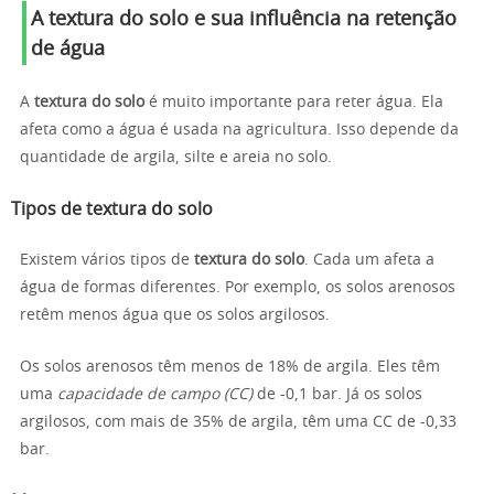
A textura do solo e sua influência na retenção
de água
A
textura do solo
é muito importante para reter água. Ela
afeta como a água é usada na agricultura. Isso depende da
quantidade de argila, silte e areia no solo.
Tipos de textura do solo
Existem vários tipos de
textura do solo
. Cada um afeta a
água de formas diferentes. Por exemplo, os solos arenosos
retêm menos água que os solos argilosos.
Os solos arenosos têm menos de 18% de argila. Eles têm
uma
capacidade de campo (CC)
de -0,1 bar. Já os solos
argilosos, com mais de 35% de argila, têm uma CC de -0,33
bar.