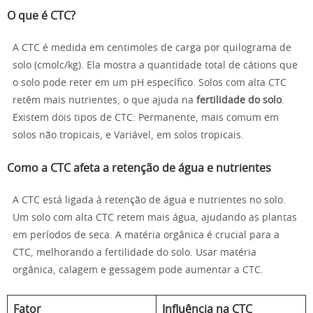
O que é CTC?
A CTC é medida em centimoles de carga por quilograma de
solo (cmolc/kg). Ela mostra a quantidade total de cátions que
o solo pode reter em um pH específico. Solos com alta CTC
retêm mais nutrientes, o que ajuda na
fertilidade do solo
.
Existem dois tipos de CTC: Permanente, mais comum em
solos não tropicais, e Variável, em solos tropicais.
Como a CTC afeta a retenção de água e nutrientes
A CTC está ligada à retenção de água e nutrientes no solo.
Um solo com alta CTC retem mais água, ajudando as plantas
em períodos de seca. A matéria orgânica é crucial para a
CTC, melhorando a fertilidade do solo. Usar matéria
orgânica, calagem e gessagem pode aumentar a CTC.
Fator
Influência na CTC