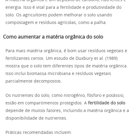
A matéria orgânica é um depósito de carbono, nutrientes e
energia. Isso é vital para a fertilidade e produtividade do
solo. Os agricultores podem melhorar o solo usando
compostagem e resíduos agrícolas, como a palha.
Como aumentar a matéria orgânica do solo
Para mais matéria orgânica, é bom usar resíduos vegetais e
fertilizantes certos. Um estudo de Duxbury et al. (1989)
mostra que o solo tem diferentes tipos de matéria orgânica.
Isso inclui biomassa microbiana e resíduos vegetais
parcialmente decompostos.
Os nutrientes do solo, como nitrogênio, fósforo e potássio,
estão em compartimentos protegidos. A
fertilidade do solo
depende de muitos fatores, incluindo a matéria orgânica e a
disponibilidade de nutrientes.
Práticas recomendadas incluem: