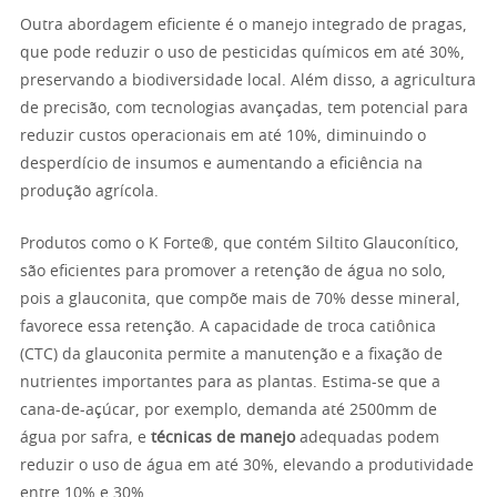
Outra abordagem eficiente é o manejo integrado de pragas,
que pode reduzir o uso de pesticidas químicos em até 30%,
preservando a biodiversidade local. Além disso, a agricultura
de precisão, com tecnologias avançadas, tem potencial para
reduzir custos operacionais em até 10%, diminuindo o
desperdício de insumos e aumentando a eficiência na
produção agrícola.
Produtos como o K Forte®, que contém Siltito Glauconítico,
são eficientes para promover a retenção de água no solo,
pois a glauconita, que compõe mais de 70% desse mineral,
favorece essa retenção. A capacidade de troca catiônica
(CTC) da glauconita permite a manutenção e a fixação de
nutrientes importantes para as plantas. Estima-se que a
cana-de-açúcar, por exemplo, demanda até 2500mm de
água por safra, e
técnicas de manejo
adequadas podem
reduzir o uso de água em até 30%, elevando a produtividade
entre 10% e 30%.