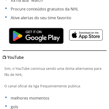
Vá na aba “Watch”
Procure conteúdos gratuitos da NHL
Ative alertas do seu time favorito
📺 YouTube
Sim, o YouTube continua sendo uma ótima alternativa para
fãs de NHL.
O canal oficial da liga frequentemente publica:
melhores momentos
gols