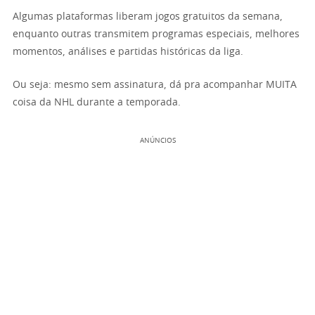
Algumas plataformas liberam jogos gratuitos da semana,
enquanto outras transmitem programas especiais, melhores
momentos, análises e partidas históricas da liga.
Ou seja: mesmo sem assinatura, dá pra acompanhar MUITA
coisa da NHL durante a temporada.
ANÚNCIOS