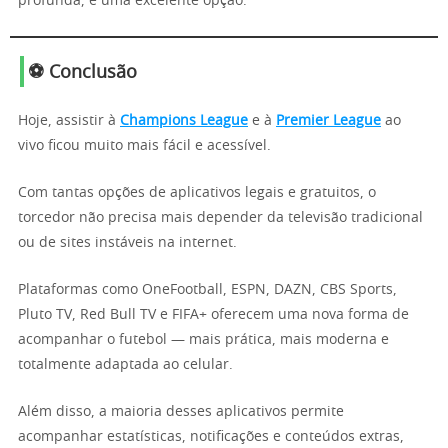
profunda, é uma excelente opção.
⚽ Conclusão
Hoje, assistir à
Champions League
e à
Premier League
ao
vivo ficou muito mais fácil e acessível.
Com tantas opções de aplicativos legais e gratuitos, o
torcedor não precisa mais depender da televisão tradicional
ou de sites instáveis na internet.
Plataformas como OneFootball, ESPN, DAZN, CBS Sports,
Pluto TV, Red Bull TV e FIFA+ oferecem uma nova forma de
acompanhar o futebol — mais prática, mais moderna e
totalmente adaptada ao celular.
Além disso, a maioria desses aplicativos permite
acompanhar estatísticas, notificações e conteúdos extras,