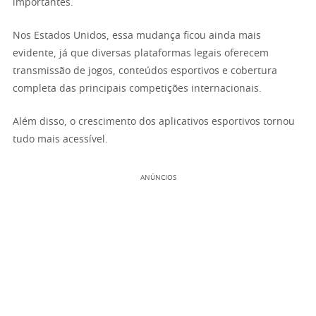
importantes.
Nos Estados Unidos, essa mudança ficou ainda mais
evidente, já que diversas plataformas legais oferecem
transmissão de jogos, conteúdos esportivos e cobertura
completa das principais competições internacionais.
Além disso, o crescimento dos aplicativos esportivos tornou
tudo mais acessível.
ANÚNCIOS