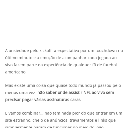
A ansiedade pelo kickoff, a expectativa por um touchdown no
último minuto e a emoção de acompanhar cada jogada ao
vivo fazem parte da experiência de qualquer fã de futebol
americano.
Mas existe uma coisa que quase todo mundo já passou pelo
menos uma vez:
não saber onde assistir NFL ao vivo sem
precisar pagar várias assinaturas caras
.
E vamos combinar… não tem nada pior do que entrar em um
site estranho, cheio de anúncios, travamentos e links que
simplesmente param de funcionar no meio do jogo.