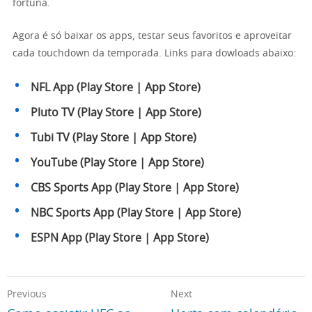
fortuna.
Agora é só baixar os apps, testar seus favoritos e aproveitar
cada touchdown da temporada. Links para dowloads abaixo:
NFL App (
Play Store
|
App Store
)
Pluto TV (
Play Store
|
App Store
)
Tubi TV (
Play Store
|
App Store
)
YouTube (
Play Store
|
App Store
)
CBS Sports App (
Play Store
|
App Store
)
NBC Sports App (
Play Store
|
App Store
)
ESPN App (
Play Store
|
App Store
)
Previous
Next