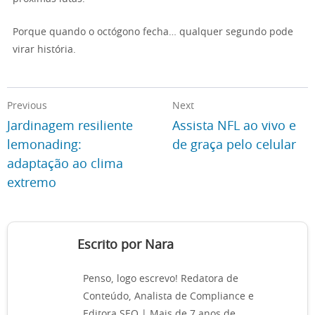
Porque quando o octógono fecha… qualquer segundo pode
virar história.
Previous
Next
Jardinagem resiliente
Assista NFL ao vivo e
lemonading:
de graça pelo celular
adaptação ao clima
extremo
Escrito por Nara
Penso, logo escrevo! Redatora de
Conteúdo, Analista de Compliance e
Editora SEO | Mais de 7 anos de