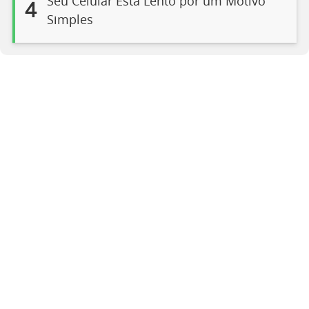
Seu Celular Está Lento por um Motivo
4
Simples