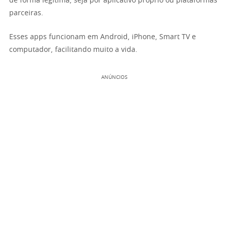
de forma legítima, seja por aplicativo próprio ou plataformas
parceiras.
Esses apps funcionam em Android, iPhone, Smart TV e
computador, facilitando muito a vida.
ANÚNCIOS