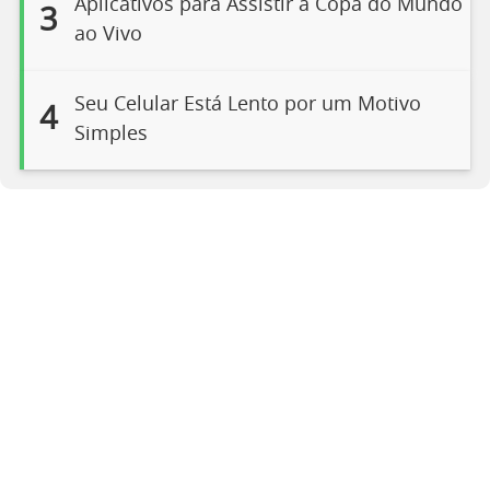
Aplicativos para Assistir à Copa do Mundo
3
ao Vivo
Seu Celular Está Lento por um Motivo
4
Simples