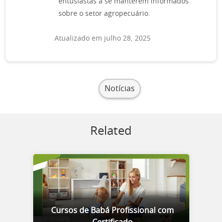
entusiastas a se manterem informados
sobre o setor agropecuário.
Atualizado em julho 28, 2025
Notícias
Related
Cursos de Babá Profissional com