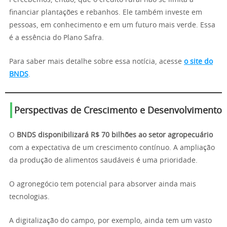
Percebemos, então, que o crédito rural não se limita a
financiar plantações e rebanhos. Ele também investe em
pessoas, em conhecimento e em um futuro mais verde. Essa
é a essência do Plano Safra.
Para saber mais detalhe sobre essa notícia, acesse
o site do
BNDS
.
Perspectivas de Crescimento e Desenvolvimento
O
BNDS disponibilizará R$ 70 bilhões ao setor agropecuário
com a expectativa de um crescimento contínuo. A ampliação
da produção de alimentos saudáveis é uma prioridade.
O agronegócio tem potencial para absorver ainda mais
tecnologias.
A digitalização do campo, por exemplo, ainda tem um vasto