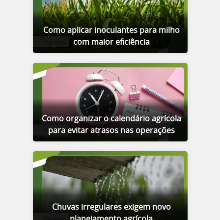
Como aplicar inoculantes para milho
com maior eficiência
Como organizar o calendário agrícola
para evitar atrasos nas operações
Chuvas irregulares exigem novo
planejamento agrícola