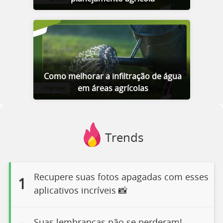
Como melhorar a infiltração de água
em áreas agrícolas
Trends
Recupere suas fotos apagadas com esses
1
aplicativos incríveis 📸
Suas lembranças não se perderam!