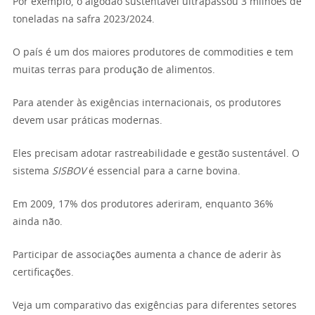
Por exemplo, o algodão sustentável ultrapassou 3 milhões de
toneladas na safra 2023/2024.
O país é um dos maiores produtores de commodities e tem
muitas terras para produção de alimentos.
Para atender às exigências internacionais, os produtores
devem usar práticas modernas.
Eles precisam adotar rastreabilidade e gestão sustentável. O
sistema
SISBOV
é essencial para a carne bovina.
Em 2009, 17% dos produtores aderiram, enquanto 36%
ainda não.
Participar de associações aumenta a chance de aderir às
certificações.
Veja um comparativo das exigências para diferentes setores