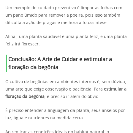
Um exemplo de cuidado preventivo é limpar as folhas com
um pano úmido para remover a poeira, pois isso também
dificulta a ação de pragas e melhora a fotossíntese.
Afinal, uma planta saudável é uma planta feliz, e uma planta
feliz irá florescer.
Conclusão: A Arte de Cuidar e estimular a
floração da begônia
O cultivo de begônias em ambientes internos é, sem dúvida,
uma arte que exige observação e paciência. Para
estimular a
floração da begônia
, é preciso ir além do óbvio.
É preciso entender a linguagem da planta, seus anseios por
luz, água e nutrientes na medida certa.
Ao replicar as condições ideais do habitat natural, o