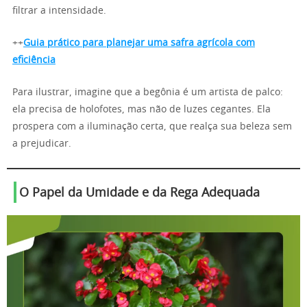
filtrar a intensidade.
++
Guia prático para planejar uma safra agrícola com
eficiência
Para ilustrar, imagine que a begônia é um artista de palco:
ela precisa de holofotes, mas não de luzes cegantes. Ela
prospera com a iluminação certa, que realça sua beleza sem
a prejudicar.
O Papel da Umidade e da Rega Adequada