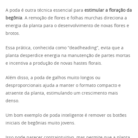
A poda é outra técnica essencial para
estimular a floração da
begônia
. A remoção de flores e folhas murchas direciona a
energia da planta para o desenvolvimento de novas flores e
brotos.
Essa prática, conhecida como “deadheading”, evita que a
planta desperdice energia na manutenção de partes mortas
e incentiva a produção de novas hastes florais.
Além disso, a poda de galhos muito longos ou
desproporcionais ajuda a manter o formato compacto e
atraente da planta, estimulando um crescimento mais
denso.
Um bom exemplo de poda inteligente é remover os botões
iniciais de begônias muito jovens.
Isso pode parecer contraintuitivo, mas permite que a planta