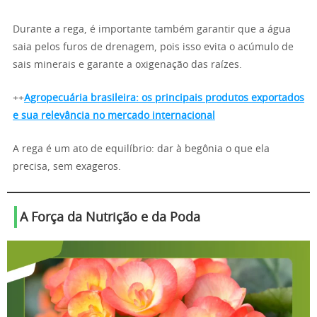
Durante a rega, é importante também garantir que a água
saia pelos furos de drenagem, pois isso evita o acúmulo de
sais minerais e garante a oxigenação das raízes.
++
Agropecuária brasileira: os principais produtos exportados
e sua relevância no mercado internacional
A rega é um ato de equilíbrio: dar à begônia o que ela
precisa, sem exageros.
A Força da Nutrição e da Poda