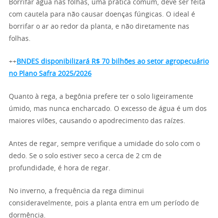
Borrifar água nas folhas, uma prática comum, deve ser feita
com cautela para não causar doenças fúngicas. O ideal é
borrifar o ar ao redor da planta, e não diretamente nas
folhas.
++
BNDES disponibilizará R$ 70 bilhões ao setor agropecuário
no Plano Safra 2025/2026
Quanto à rega, a begônia prefere ter o solo ligeiramente
úmido, mas nunca encharcado. O excesso de água é um dos
maiores vilões, causando o apodrecimento das raízes.
Antes de regar, sempre verifique a umidade do solo com o
dedo. Se o solo estiver seco a cerca de 2 cm de
profundidade, é hora de regar.
No inverno, a frequência da rega diminui
consideravelmente, pois a planta entra em um período de
dormência.