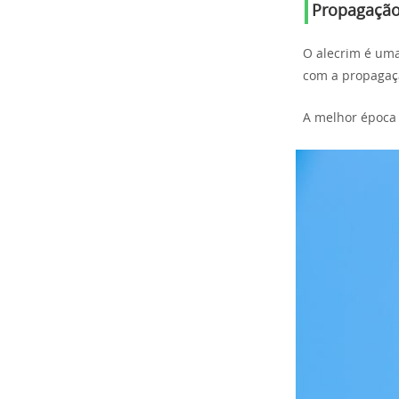
Propagação
O alecrim é uma 
com a propagaçã
A melhor época