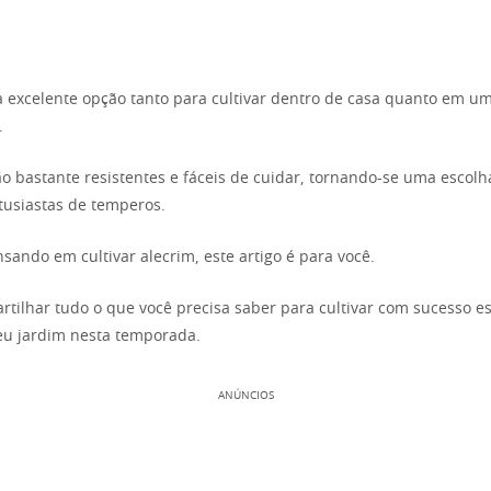
 excelente opção tanto para cultivar dentro de casa quanto em u
.
ão bastante resistentes e fáceis de cuidar, tornando-se uma escolh
ntusiastas de temperos.
sando em cultivar alecrim, este artigo é para você.
rtilhar tudo o que você precisa saber para cultivar com sucesso e
eu jardim nesta temporada.
ANÚNCIOS