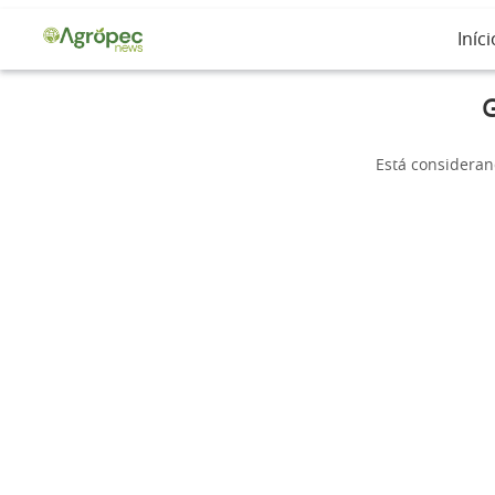
Iníci
G
Está consideran