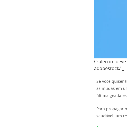
O alecrim deve
adobestock/ _
Se você quiser 
as mudas em uma
última geada e
Para propagar o
saudável, um re