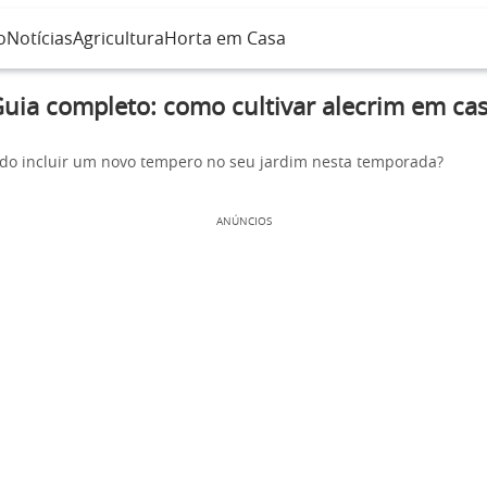
o
Notícias
Agricultura
Horta em Casa
uia completo: como cultivar alecrim em ca
do incluir um novo tempero no seu jardim nesta temporada?
ANÚNCIOS