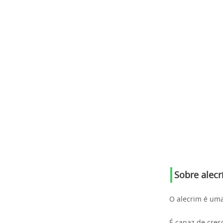
Sobre alec
O alecrim é uma