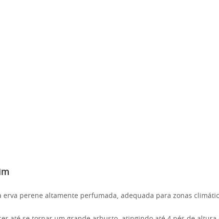
rim
 erva perene altamente perfumada, adequada para zonas climátic