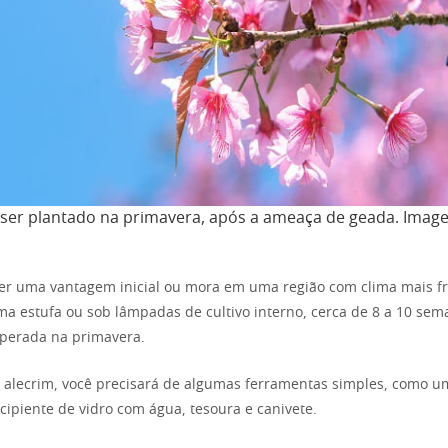
 ser plantado na primavera, após a ameaça de geada. Imag
ter uma vantagem inicial ou mora em uma região com clima mais fr
 estufa ou sob lâmpadas de cultivo interno, cerca de 8 a 10 sem
sperada na primavera.
 alecrim, você precisará de algumas ferramentas simples, como 
cipiente de vidro com água, tesoura e canivete.