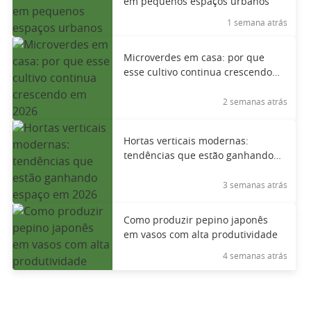
em pequenos espaços urbanos
1 semana atrás
Microverdes em casa: por que
esse cultivo continua crescendo
em 2026
2 semanas atrás
Hortas verticais modernas:
tendências que estão ganhando
espaço em 2026
3 semanas atrás
Como produzir pepino japonês
em vasos com alta produtividade
4 semanas atrás