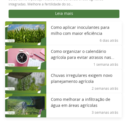
integradas. Melhore a fertilidade do so...
Leia mais
Como aplicar inoculantes para
milho com maior eficiência
6 dias atrás
Como organizar o calendário
agrícola para evitar atrasos nas
operações
1 semana atrás
Chuvas irregulares exigem novo
planejamento agrícola
2 semanas atrás
Como melhorar a infiltração de
água em áreas agrícolas
3 semanas atrás