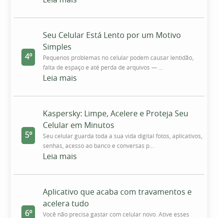
Leia mais
Seu Celular Está Lento por um Motivo
Simples
4º
Pequenos problemas no celular podem causar lentidão,
falta de espaço e até perda de arquivos — ...
Leia mais
Kaspersky: Limpe, Acelere e Proteja Seu
Celular em Minutos
5º
Seu celular guarda toda a sua vida digital fotos, aplicativos,
senhas, acesso ao banco e conversas p...
Leia mais
Aplicativo que acaba com travamentos e
acelera tudo
6º
Você não precisa gastar com celular novo. Ative esses