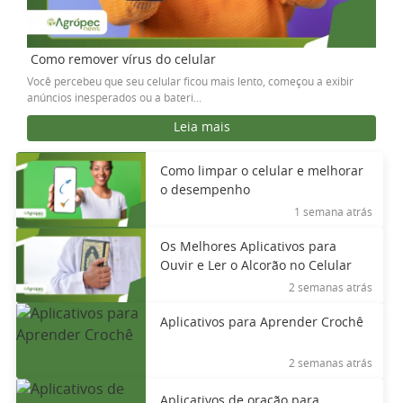
Como remover vírus do celular
Você percebeu que seu celular ficou mais lento, começou a exibir
anúncios inesperados ou a bateri...
Leia mais
Como limpar o celular e melhorar
o desempenho
1 semana atrás
Os Melhores Aplicativos para
Ouvir e Ler o Alcorão no Celular
2 semanas atrás
Aplicativos para Aprender Crochê
2 semanas atrás
Aplicativos de oração para