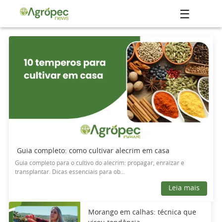
☰
Guia completo: como cultivar alecrim em casa
Guia completo para o cultivo do alecrim: propagar, enraizar e
transplantar. Dicas essenciais para ob...
Leia mais
Morango em calhas: técnica que