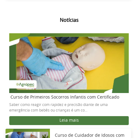
Notícias
Curso de Primeiros Socorros Infantis com Certificado
Saber como reagir com rapidez e precisão diante de uma
emergência com bebês ou crianças é um co...
Leia mais
Curso de Cuidador de Idosos com