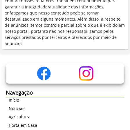
Embora nossos redatores trabalhem continuamente para
garantir a integridade/atualidade das informações,
enfatizamos que nosso conteúdo pode se tornar
desatualizado em alguns momentos. Além disso, a respeito
de anúncios, temos controle parcial sobre o que é exibido em
nosso portal, portanto não nos responsabilizamos pelos
serviços prestados por terceiros e oferecidos por meio de
anúncios.
Navegação
Início
Notícias
Agricultura
Horta em Casa