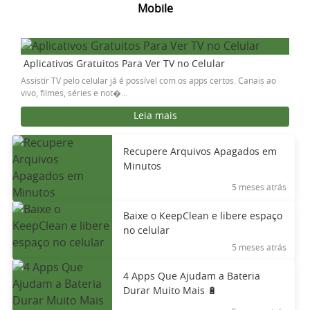
Mobile
Aplicativos Gratuitos Para Ver TV no Celular
Assistir TV pelo celular já é possível com os apps certos. Canais ao
vivo, filmes, séries e not�...
Leia mais
Recupere Arquivos Apagados em
Minutos
5 meses atrás
Baixe o KeepClean e libere espaço
no celular
5 meses atrás
4 Apps Que Ajudam a Bateria
Durar Muito Mais 🔋