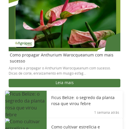
Como propagar Anthurium Warocqueanum com mais
sucesso
Aprenda a propagar o Anthurium Warocqueanum com sucesso.
Dicas de corte, enraizamento em musgo esfag...
Leia mais
Ficus Belize: o segredo da planta
rosa que virou febre
1 semana atrás
Como cultivar estrelícia e