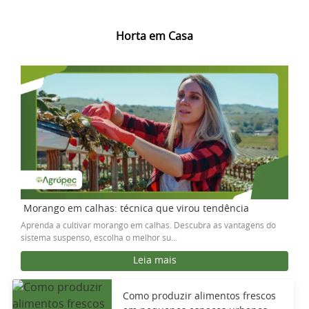
Horta em Casa
Morango em calhas: técnica que virou tendência
Aprenda a cultivar morango em calhas. Descubra as vantagens do
sistema suspenso, escolha o melhor su...
Leia mais
Como produzir alimentos frescos