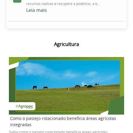
recursos nativos e recupere a potência, a b...
Leia mais
Agricultura
Como o pastejo rotacionado beneficia áreas agrícolas
integradas
Saiba como o pastejo rotacionado beneficia áreas agrícolas