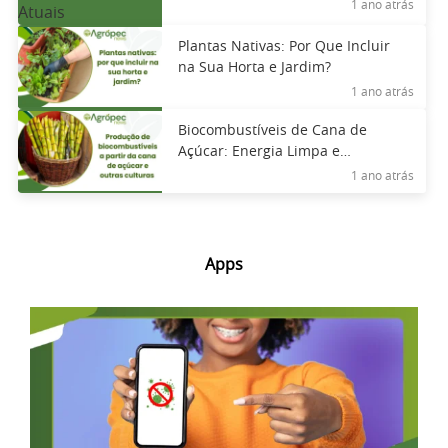
1 ano atrás
Plantas Nativas: Por Que Incluir
na Sua Horta e Jardim?
1 ano atrás
Biocombustíveis de Cana de
Açúcar: Energia Limpa e
Sustentável
1 ano atrás
Apps