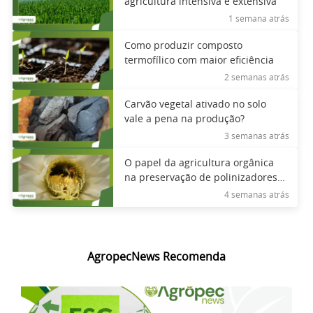
agricultura intensiva e extensiva
1 semana atrás
Como produzir composto
termofílico com maior eficiência
2 semanas atrás
Carvão vegetal ativado no solo
vale a pena na produção?
3 semanas atrás
O papel da agricultura orgânica
na preservação de polinizadores
nativos
4 semanas atrás
AgropecNews Recomenda