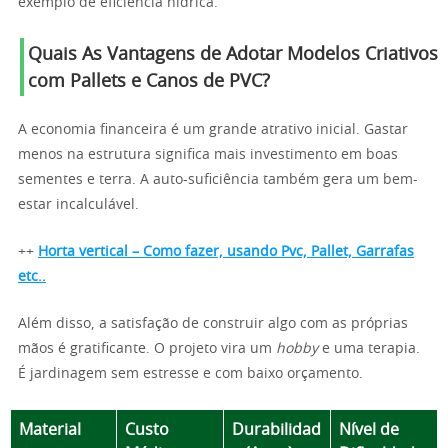
exemplo de eficiência hídrica.
Quais As Vantagens de Adotar
Modelos Criativos
com Pallets e Canos de PVC
?
A economia financeira é um grande atrativo inicial. Gastar
menos na estrutura significa mais investimento em boas
sementes e terra. A auto-suficiência também gera um bem-
estar incalculável.
++
Horta vertical – Como fazer, usando Pvc, Pallet, Garrafas
etc..
Além disso, a satisfação de construir algo com as próprias
mãos é gratificante. O projeto vira um
hobby
e uma terapia.
É jardinagem sem estresse e com baixo orçamento.
Material
Custo
Durabilidad
Nível de