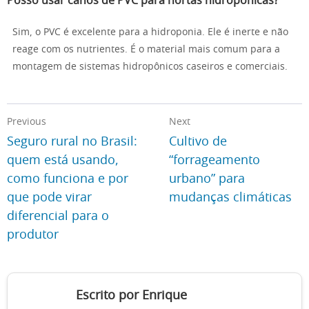
Posso usar canos de PVC para hortas hidropônicas?
Sim, o PVC é excelente para a hidroponia. Ele é inerte e não
reage com os nutrientes. É o material mais comum para a
montagem de sistemas hidropônicos caseiros e comerciais.
Previous
Next
Seguro rural no Brasil:
Cultivo de
quem está usando,
“forrageamento
como funciona e por
urbano” para
que pode virar
mudanças climáticas
diferencial para o
produtor
Escrito por Enrique