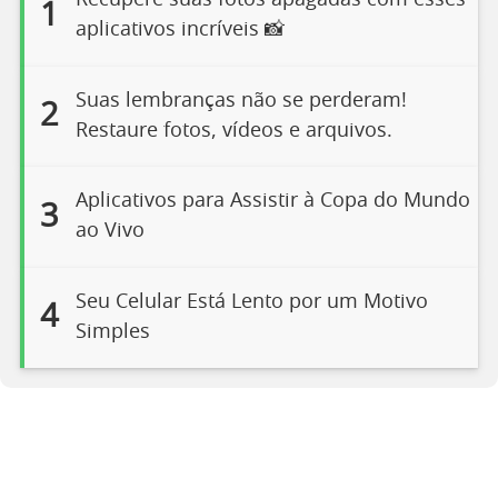
Recupere suas fotos apagadas com esses
1
aplicativos incríveis 📸
Suas lembranças não se perderam!
2
Restaure fotos, vídeos e arquivos.
Aplicativos para Assistir à Copa do Mundo
3
ao Vivo
Seu Celular Está Lento por um Motivo
4
Simples