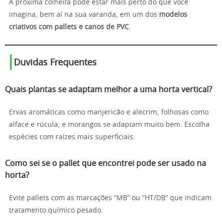
A próxima colheita pode estar mais perto do que você
imagina, bem aí na sua varanda, em um dos
modelos
criativos com pallets e canos de PVC
.
Duvidas Frequentes
Quais plantas se adaptam melhor a uma horta vertical?
Ervas aromáticas como manjericão e alecrim, folhosas como
alface e rúcula, e morangos se adaptam muito bem. Escolha
espécies com raízes mais superficiais.
Como sei se o pallet que encontrei pode ser usado na
horta?
Evite pallets com as marcações “MB” ou “HT/DB” que indicam
tratamento químico pesado.