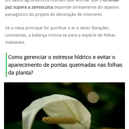
Os dados agronômicos indicam que afirmar que o
Lírio-da-
paz supera a zamioculca
depende diretamente do objetivo
paisagístico do projeto de decoração de interiores.
Se a meta principal for purificar o ar e obter florações
constantes, a balança inclina-se para a espécie de folhas
maleáveis.
Como gerenciar o estresse hídrico e evitar o
aparecimento de pontas queimadas nas folhas
da planta?