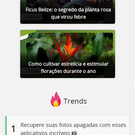
Ficus Belize: o segredo da planta rosa
que virou febre
Como cultivar estrelícia e estimular
florações durante o ano
Trends
Recupere suas fotos apagadas com esses
1
aplicativos incríveis 📸