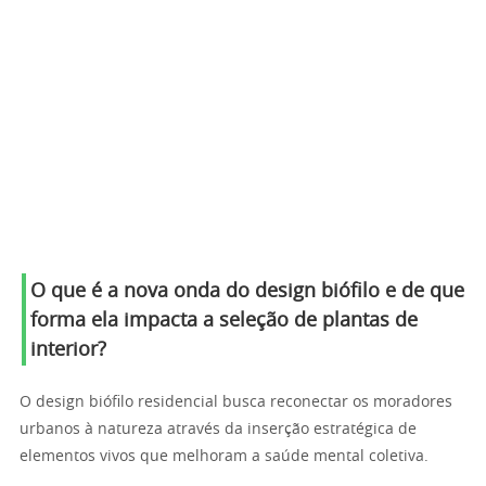
O que é a nova onda do design biófilo e de que
forma ela impacta a seleção de plantas de
interior?
O design biófilo residencial busca reconectar os moradores
urbanos à natureza através da inserção estratégica de
elementos vivos que melhoram a saúde mental coletiva.