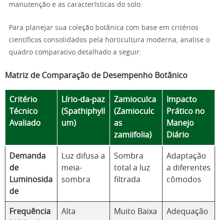
manutenção e as características do solo.
Para planejar sua coleção botânica com base em critérios
científicos consolidados pela horticultura moderna, analise o
quadro comparativo detalhado a seguir:
Matriz de Comparação de Desempenho Botânico
Critério
Lírio-da-paz
Zamioculca
Impacto
Técnico
(Spathiphyll
(Zamioculc
Prático no
Avaliado
um)
as
Manejo
zamiifolia)
Diário
Demanda
Luz difusa a
Sombra
Adaptação
de
meia-
total a luz
a diferentes
Luminosida
sombra
filtrada
cômodos
de
Frequência
Alta
Muito Baixa
Adequação