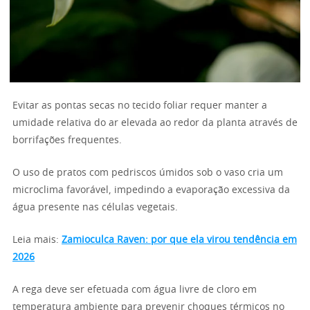
Evitar as pontas secas no tecido foliar requer manter a
umidade relativa do ar elevada ao redor da planta através de
borrifações frequentes.
O uso de pratos com pedriscos úmidos sob o vaso cria um
microclima favorável, impedindo a evaporação excessiva da
água presente nas células vegetais.
Leia mais:
Zamioculca Raven: por que ela virou tendência em
2026
A rega deve ser efetuada com água livre de cloro em
temperatura ambiente para prevenir choques térmicos no