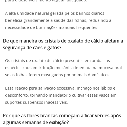
para o desenvolvimento vegetal adequado.
A alta umidade natural gerada pelos banhos diários
beneficia grandemente a saúde das folhas, reduzindo a
necessidade de borrifações manuais frequentes.
De que maneira os cristais de oxalato de cálcio afetam a
segurança de cães e gatos?
Os cristais de oxalato de cálcio presentes em ambas as
espécies causam irritação mecânica imediata na mucosa oral
se as folhas forem mastigadas por animais domésticos.
Essa reação gera salivação excessiva, inchaço nos lábios e
desconforto, tornando mandatório cultivar esses vasos em
suportes suspensos inacessíveis.
Por que as flores brancas começam a ficar verdes após
algumas semanas de exibição?