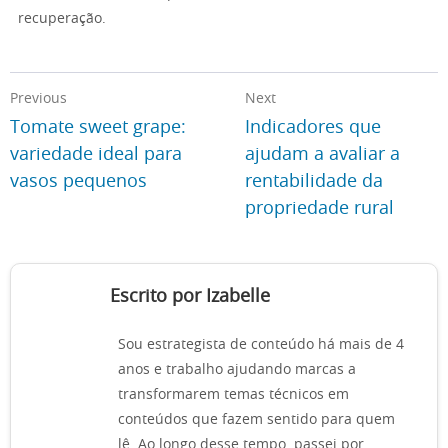
recuperação.
Previous
Next
Tomate sweet grape:
Indicadores que
variedade ideal para
ajudam a avaliar a
vasos pequenos
rentabilidade da
propriedade rural
Escrito por Izabelle
Sou estrategista de conteúdo há mais de 4
anos e trabalho ajudando marcas a
transformarem temas técnicos em
conteúdos que fazem sentido para quem
lê. Ao longo desse tempo, passei por