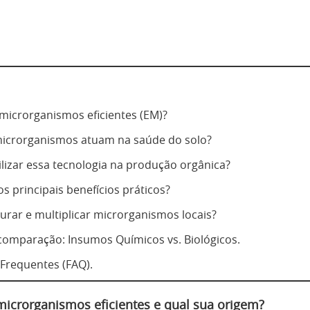
microrganismos eficientes (EM)?
icrorganismos atuam na saúde do solo?
ilizar essa tecnologia na produção orgânica?
s principais benefícios práticos?
rar e multiplicar microrganismos locais?
comparação: Insumos Químicos vs. Biológicos.
Frequentes (FAQ).
icrorganismos eficientes e qual sua origem?