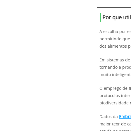
Por que uti
A escolha por e
permitindo que 
dos alimentos p
Em sistemas de 
tornando a prod
muito inteligent
O emprego de
m
protocolos inter
biodiversidade 
Dados da
Embra
maior teor de c