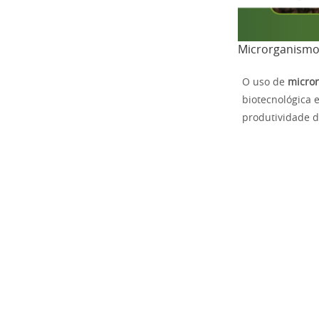
Microrganismos
O uso de
micror
biotecnológica 
produtividade d