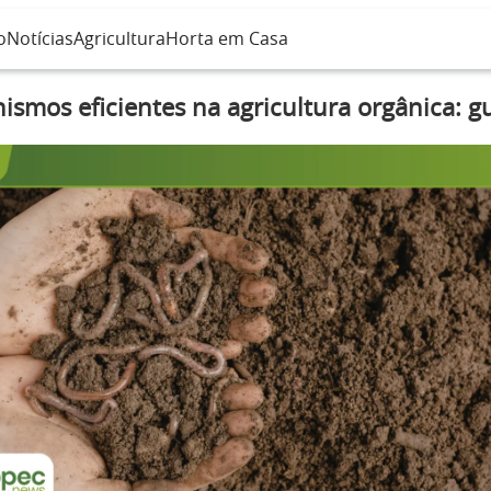
o
Notícias
Agricultura
Horta em Casa
ismos eficientes na agricultura orgânica: gu