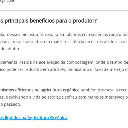
agrícola.
s principais benefícios para o produtor?
ular desses bioinsumos resulta em plantas com sistemas radicular
ustos, o que se traduz em maior resistência ao estresse hídrico e
 do adubo.
ndamental reside na aceleração da compostagem, onde o tempo d
co pode ser reduzido em até 30%, otimizando o fluxo de manejo d
nismos eficientes na agricultura orgânica
também promove a recu
s, devolvendo a vida ao solo que sofreu com manejos intensivos o
no passado.
tes líquidos na Agricultura Orgânica