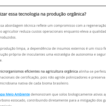
lizar essa tecnologia na produção orgânica?
ssa abordagem técnica reflete um compromisso com a regeneração
o agricultor reduza custos operacionais enquanto eleva a qualidad
roduzidos.
produção limpa, a dependência de insumos externos é um risco fi
ução própria de inoculantes uma estratégia de autonomia e segu
e.
icrorganismos eficientes na agricultura orgânica
alinha-se perfei
nacionais de certificação, pois não agride polinizadores e preserva
microbiana nativa de cada bioma brasileiro.
pa Meio Ambiente
demonstram que solos biologicamente ativos 
arbono estocado, contribuindo diretamente para a mitigação dos ga