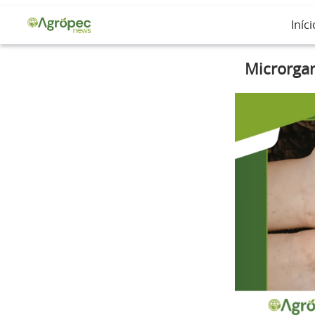
Iníci
Microrgan