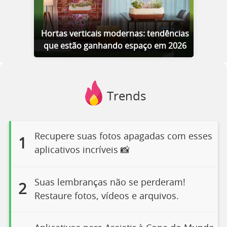
Hortas verticais modernas: tendências
que estão ganhando espaço em 2026
Trends
Recupere suas fotos apagadas com esses
1
aplicativos incríveis 📸
Suas lembranças não se perderam!
2
Restaure fotos, vídeos e arquivos.