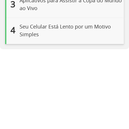
Aplicativos para Assistir à Copa do Mundo
3
ao Vivo
Seu Celular Está Lento por um Motivo
4
Simples