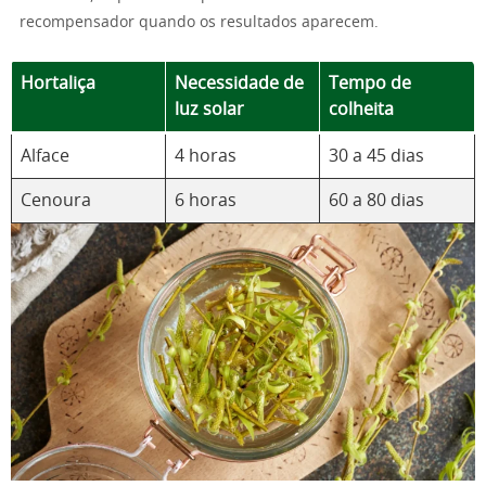
recompensador quando os resultados aparecem.
Hortaliça
Necessidade de
Tempo de
luz solar
colheita
Alface
4 horas
30 a 45 dias
Cenoura
6 horas
60 a 80 dias