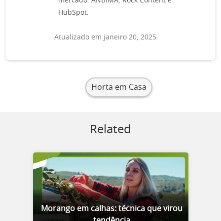
mercado: ANBIMA, Rock Content e
HubSpot.
Atualizado em janeiro 20, 2025
Horta em Casa
Related
Morango em calhas: técnica que virou
tendência