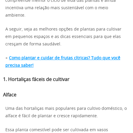
compreende melhor o ciclo de vida das plantas e ainda
incentiva uma relação mais sustentável com o meio
ambiente.
A seguir, veja as melhores opções de plantas para cultivar
em pequenos espaços e as dicas essenciais para que elas
cresçam de forma saudável.
+
Como plantar e cuidar de frutas cítricas? Tudo que você
precisa saber!
1. Hortaliças fáceis de cultivar
Alface
Uma das hortaliças mais populares para cultivo doméstico, o
alface é fácil de plantar e cresce rapidamente.
Essa planta comestível pode ser cultivada em vasos