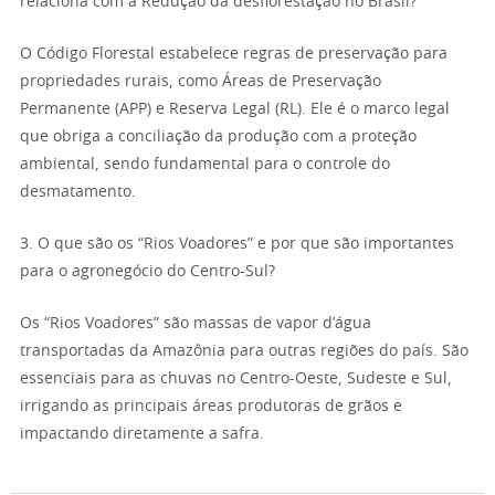
relaciona com a Redução da desflorestação no Brasil?
O Código Florestal estabelece regras de preservação para
propriedades rurais, como Áreas de Preservação
Permanente (APP) e Reserva Legal (RL). Ele é o marco legal
que obriga a conciliação da produção com a proteção
ambiental, sendo fundamental para o controle do
desmatamento.
3. O que são os “Rios Voadores” e por que são importantes
para o agronegócio do Centro-Sul?
Os “Rios Voadores” são massas de vapor d’água
transportadas da Amazônia para outras regiões do país. São
essenciais para as chuvas no Centro-Oeste, Sudeste e Sul,
irrigando as principais áreas produtoras de grãos e
impactando diretamente a safra.