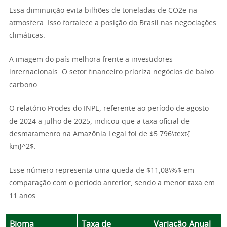
Essa diminuição evita bilhões de toneladas de CO2e na
atmosfera. Isso fortalece a posição do Brasil nas negociações
climáticas.
A imagem do país melhora frente a investidores
internacionais. O setor financeiro prioriza negócios de baixo
carbono.
O relatório Prodes do INPE, referente ao período de agosto
de 2024 a julho de 2025, indicou que a taxa oficial de
desmatamento na Amazônia Legal foi de $5.796\text{
km}^2$.
Esse número representa uma queda de $11,08\%$ em
comparação com o período anterior, sendo a menor taxa em
11 anos.
Bioma
Taxa de
Variação Anual