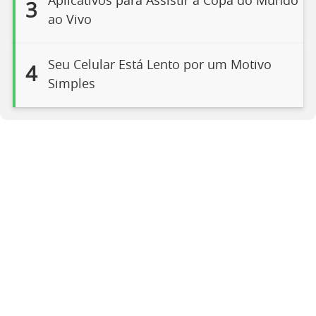
Aplicativos para Assistir à Copa do Mundo
3
ao Vivo
Seu Celular Está Lento por um Motivo
4
Simples