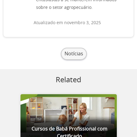
entusiastas a se manterem informados
sobre o setor agropecuário.
Atualizado em novembro 3, 2025
Notícias
Related
Cursos de Babá Profissional com
Certificado