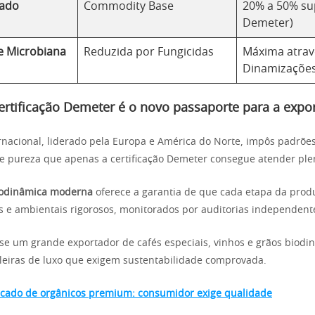
cado
Commodity Base
20% a 50% sup
Demeter)
e Microbiana
Reduzida por Fungicidas
Máxima atrav
Dinamizaçõe
ertificação Demeter é o novo passaporte para a expo
nacional, liderado pela Europa e América do Norte, impôs padrõe
 e pureza que apenas a certificação Demeter consegue atender pl
biodinâmica moderna
oferece a garantia de que cada etapa da prod
os e ambientais rigorosos, monitorados por auditorias independent
-se um grande exportador de cafés especiais, vinhos e grãos biodi
eiras de luxo que exigem sustentabilidade comprovada.
cado de orgânicos premium: consumidor exige qualidade