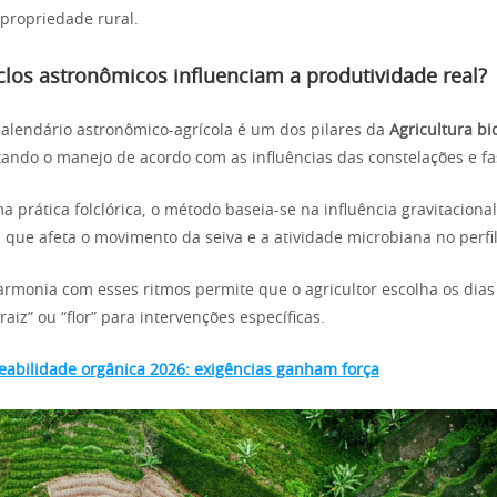
 propriedade rural.
los astronômicos influenciam a produtividade real?
 calendário astronômico-agrícola é um dos pilares da
Agricultura b
ntando o manejo de acordo com as influências das constelações e fa
 prática folclórica, o método baseia-se na influência gravitacional
 que afeta o movimento da seiva e a atividade microbiana no perfil
rmonia com esses ritmos permite que o agricultor escolha os dias
 “raiz” ou “flor” para intervenções específicas.
eabilidade orgânica 2026: exigências ganham força