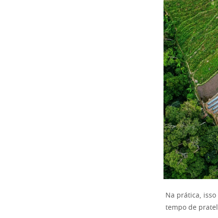
Na prática, iss
tempo de prate