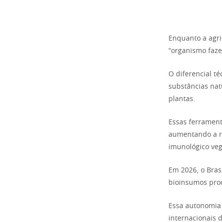
Enquanto a agri
“organismo faze
O diferencial t
substâncias nat
plantas.
Essas ferrament
aumentando a re
imunológico veg
Em 2026, o Brasi
bioinsumos prod
Essa autonomia 
internacionais 