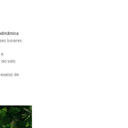
iodinâmica
ses lunares.
 e
 do solo.
 exatos de