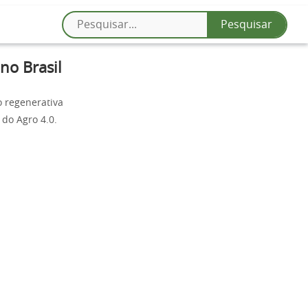
no Brasil
 regenerativa
 do Agro 4.0.