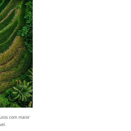
rutos com maior
el.