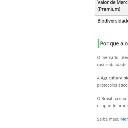
Valor de Mer
(Premium)
Biodiversidad
Por que a c
O mercado inter
rastreabilidade
A
Agricultura 
protocolos étic
O Brasil tornou
ocupando pratel
Saiba mais:
Mer