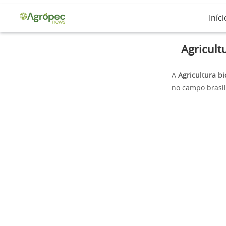
Iníci
Agricult
A
Agricultura 
no campo brasile