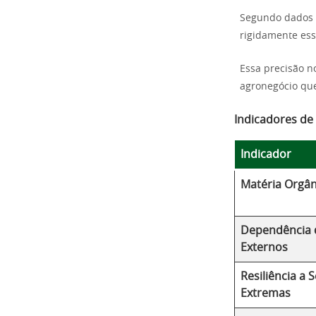
Segundo dados
rigidamente ess
Essa precisão n
agronegócio qu
Indicadores de
Indicador
Matéria Orgân
Dependência 
Externos
Resiliência a 
Extremas