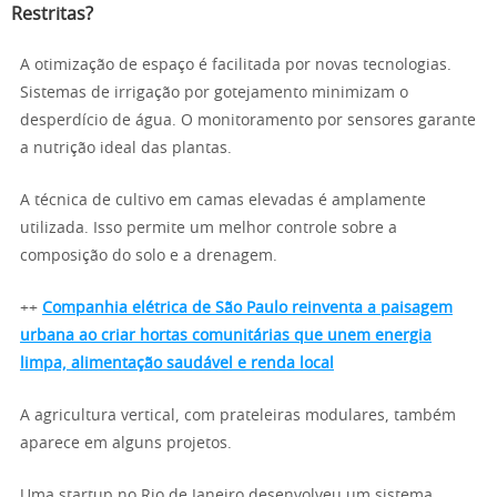
Restritas?
A otimização de espaço é facilitada por novas tecnologias.
Sistemas de irrigação por gotejamento minimizam o
desperdício de água. O monitoramento por sensores garante
a nutrição ideal das plantas.
A técnica de cultivo em camas elevadas é amplamente
utilizada. Isso permite um melhor controle sobre a
composição do solo e a drenagem.
++
Companhia elétrica de São Paulo reinventa a paisagem
urbana ao criar hortas comunitárias que unem energia
limpa, alimentação saudável e renda local
A agricultura vertical, com prateleiras modulares, também
aparece em alguns projetos.
Uma startup no Rio de Janeiro desenvolveu um sistema