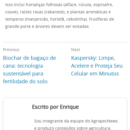
Isso inclui hortaliças folhosas (alface, rúcula, espinafre,
couve), raízes rasas (rabanete), e plantas aromáticas e
temperos (manjericão, hortelã, cebolinha). Frutíferas de
grande porte e árvores devem ser evitadas.
Previous
Next
Biochar de bagaço de
Kaspersky: Limpe,
cana: tecnologia
Acelere e Proteja Seu
sustentável para
Celular em Minutos
fertilidade do solo
Escrito por Enrique
Sou integrante da equipe do AgropecNews
e produzo conteúdos sobre agricultura,