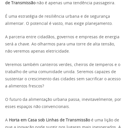
de Transmissão
não é apenas uma tendência passageira.
É uma estratégia de resiliência urbana e de segurança
alimentar. O potencial é vasto, mas exige planejamento.
A parceria entre cidadãos, governos e empresas de energia
será a chave. Ao olharmos para uma torre de alta tensão,
não veremos apenas eletricidade.
Veremos também canteiros verdes, cheiros de temperos e o
trabalho de uma comunidade unida. Seremos capazes de
sustentar o crescimento das cidades sem sacrificar o acesso
a alimentos frescos?
O futuro da alimentação urbana passa, inevitavelmente, por
esses espaços não convencionais.
A
Horta em Casa sob Linhas de Transmissão
é uma lição de
que a inovação pode surgir nos lugares mais inesperados. A