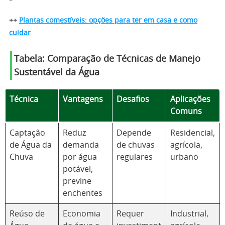
++
Plantas comestíveis: opções para ter em casa e como
cuidar
Tabela: Comparação de Técnicas de Manejo
Sustentável da Água
Técnica
Vantagens
Desafios
Aplicações
Comuns
Captação
Reduz
Depende
Residencial,
de Água da
demanda
de chuvas
agrícola,
Chuva
por água
regulares
urbano
potável,
previne
enchentes
Reúso de
Economia
Requer
Industrial,